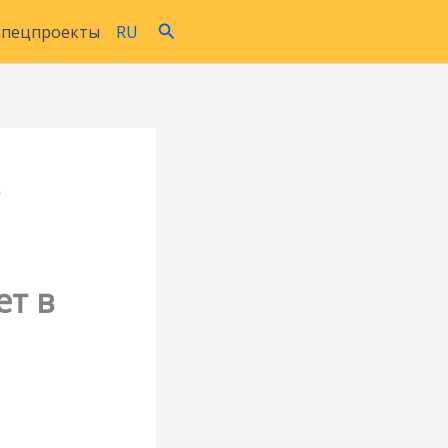
Поиск
Спецпроекты
RU
ет в