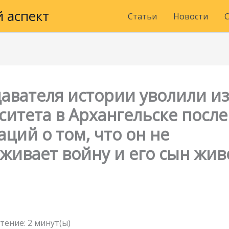
 аспект
Статьи
Новости
авателя истории уволили из
ситета в Архангельске после
ций о том, что он не
живает войну и его сын жив
тение:
2
минут(ы)