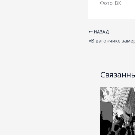
Фото: ВК
НАЗАД
Связанны