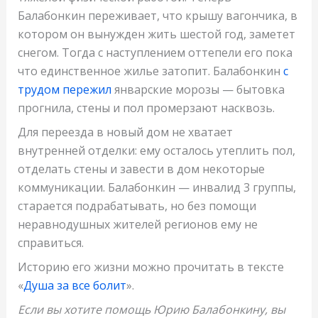
Балабонкин переживает, что крышу вагончика, в
котором он вынужден жить шестой год, заметет
снегом. Тогда с наступлением оттепели его пока
что единственное жилье затопит. Балабонкин
с
трудом пережил
январские морозы — бытовка
прогнила, стены и пол промерзают насквозь.
Для переезда в новый дом не хватает
внутренней отделки: ему осталось утеплить пол,
отделать стены и завести в дом некоторые
коммуникации. Балабонкин — инвалид 3 группы,
старается подрабатывать, но без помощи
неравнодушных жителей регионов ему не
справиться.
Историю его жизни можно прочитать в тексте
«
Душа за все болит
».
Если вы хотите помощь Юрию Балабонкину, вы