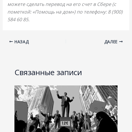
можете сделать перевод на его счет в Сбере (с
пометкой: «Помощь на дом») по телефону: 8 (900)
584 60 85.
НАЗАД
ДАЛЕЕ
Связанные записи