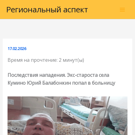
Перейти
Региональный аспект
к
содержимому
17.02.2026
Время на прочтение:
2
минут(ы)
Последствия нападения. Экс-староста села
Кумино Юрий Балабонкин попал в больницу