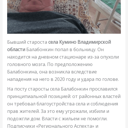
Бывший староста
села Кумино Владимирской
области
Балабонкин попал в больницу. Он
находится на дневном стационаре из-за опухоли
головного мозга. По предположению
Балабонкина, она возникла вследствие
нападения на него в 2020 году и удара по голове.
На посту старосты села Балабонкин прославился
принципиальной позицией: от районных властей
он требовал благоустройства села и соблюдения
прав жителей. За это ему угрожали, избили и
подожгли дом. Власти с жильем не помогли.
Подписчики «Регионального Аспекта» и