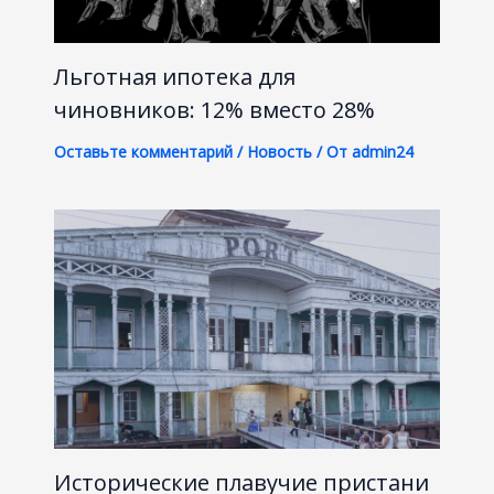
Льготная ипотека для
чиновников: 12% вместо 28%
Оставьте комментарий
/
Новость
/ От
admin24
Исторические плавучие пристани