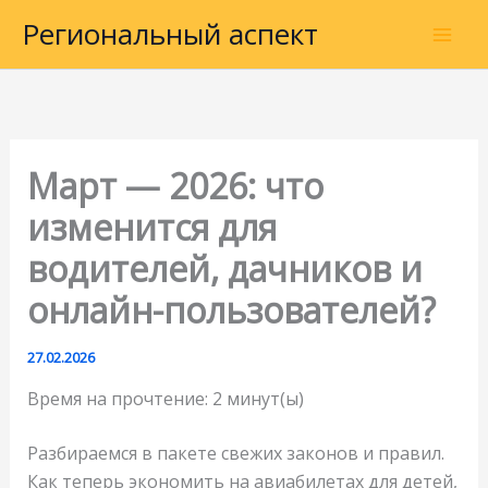
Перейти
Региональный аспект
к
содержимому
Март — 2026: что
изменится для
водителей, дачников и
онлайн-пользователей?
27.02.2026
Время на прочтение:
2
минут(ы)
Разбираемся в пакете свежих законов и правил.
Как теперь экономить на авиабилетах для детей,