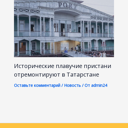
Исторические плавучие пристани
отремонтируют в Татарстане
Оставьте комментарий
/
Новость
/ От
admin24