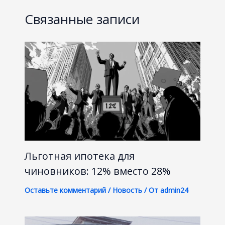
Связанные записи
Льготная ипотека для
чиновников: 12% вместо 28%
Оставьте комментарий
/
Новость
/ От
admin24