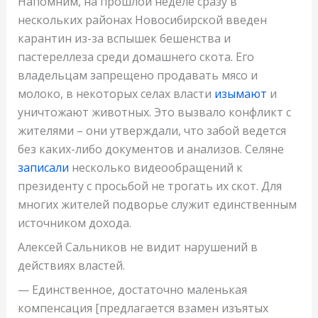
Напомним, на прошлой неделе сразу в
нескольких районах Новосибирской введен
карантин из-за вспышек бешенства и
пастереллеза среди домашнего скота. Его
владельцам запрещено продавать мясо и
молоко, в некоторых селах власти
изымают
и
уничтожают животных. Это вызвало конфликт с
жителями – они утверждали, что забой ведется
без каких-либо документов и анализов. Селяне
записали
несколько видеообращений к
президенту с просьбой не трогать их скот. Для
многих жителей подворье служит единственным
источником дохода.
Алексей Сальников не видит нарушений в
действиях властей.
— Единственное, достаточно маленькая
компенсация [предлагается взамен изъятых