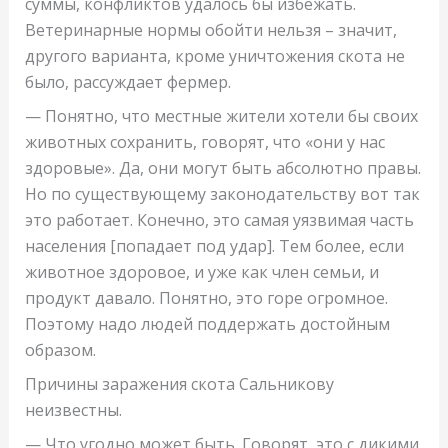
суммы, конфликтов удалось бы избежать.
Ветеринарные нормы обойти нельзя – значит,
другого варианта, кроме уничтожения скота не
было, рассуждает фермер.
— Понятно, что местные жители хотели бы своих
животных сохранить, говорят, что «они у нас
здоровые». Да, они могут быть абсолютно правы.
Но по существующему законодательству вот так
это работает. Конечно, это самая уязвимая часть
населения [попадает под удар]. Тем более, если
животное здоровое, и уже как член семьи, и
продукт давало. Понятно, это горе огромное.
Поэтому надо людей поддержать достойным
образом.
Причины заражения скота Сальникову
неизвестны.
— Что угодно может быть. Говорят, это с дикими