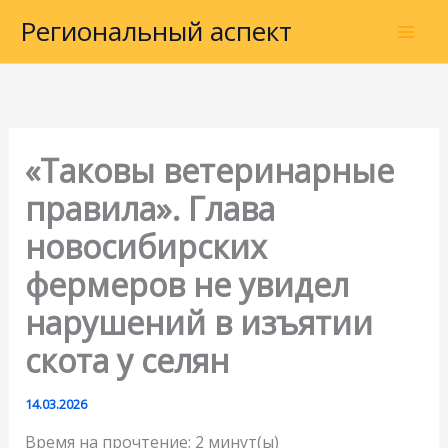
Перейти
Региональный аспект
к
содержимому
«Таковы ветеринарные
правила». Глава
новосибирских
фермеров не увидел
нарушений в изъятии
скота у селян
14.03.2026
Время на прочтение:
2
минут(ы)