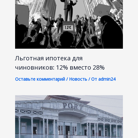
Льготная ипотека для
чиновников: 12% вместо 28%
Оставьте комментарий
/
Новость
/ От
admin24