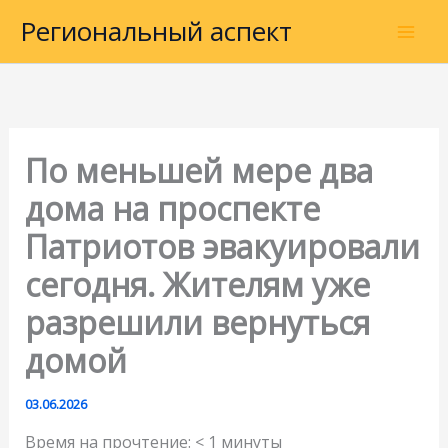
Перейти
Региональный аспект
к
содержимому
По меньшей мере два
дома на проспекте
Патриотов эвакуировали
сегодня. Жителям уже
разрешили вернуться
домой
03.06.2026
Время на прочтение:
< 1
минуты