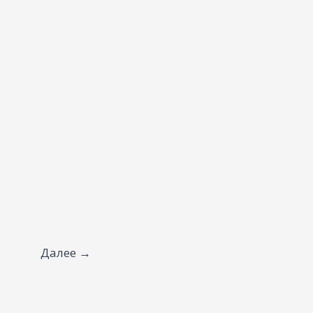
Далее
→