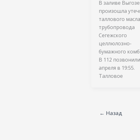
В заливе Выгоз
произошла утеч
таллового масла
трубопровода
Сегежского
целлюлозно-
бумажного комб
В 112 позвонили
апреля в 19:55.
Талловое
←
Назад