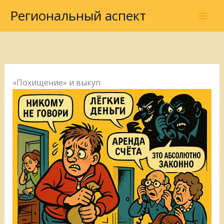
Перейти
Региональный аспект
к
содержимому
«Похищение» и выкуп