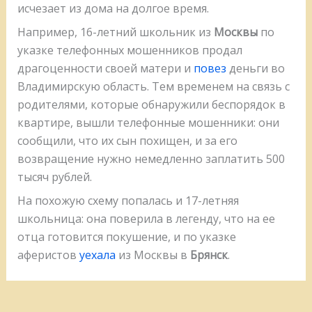
исчезает из дома на долгое время.
Например, 16-летний школьник из
Москвы
по
указке телефонных мошенников продал
драгоценности своей матери и
повез
деньги во
Владимирскую область. Тем временем на связь с
родителями, которые обнаружили беспорядок в
квартире, вышли телефонные мошенники: они
сообщили, что их сын похищен, и за его
возвращение нужно немедленно заплатить 500
тысяч рублей.
На похожую схему попалась и 17-летняя
школьница: она поверила в легенду, что на ее
отца готовится покушение, и по указке
аферистов
уехала
из Москвы в
Брянск
.