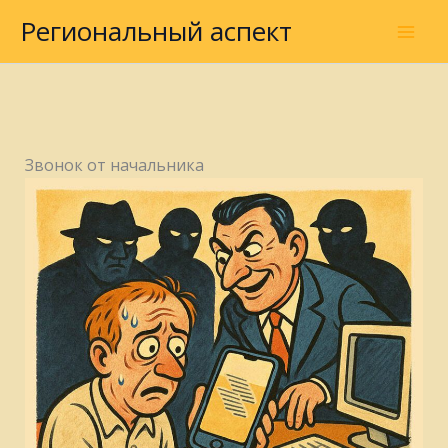
Перейти
Региональный аспект
к
содержимому
Звонок от начальника