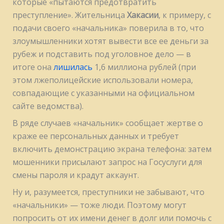
которые «пытаются предотвратить
преступление». Жительница
Хакасии
, к примеру, с
подачи своего «начальника» поверила в то, что
злоумышленники хотят вывести все ее деньги за
рубеж и подставить под уголовное дело — в
итоге она
лишилась
1,6 миллиона рублей (при
этом лжеполицейские использовали номера,
совпадающие с указанными на официальном
сайте ведомства).
В ряде случаев «начальник» сообщает жертве о
краже ее персональных данных и требует
включить демонстрацию экрана телефона: затем
мошенники присылают запрос на Госуслуги для
смены пароля и крадут аккаунт.
Ну и, разумеется, преступники не забывают, что
«начальники» — тоже люди. Поэтому могут
попросить от их имени денег в долг или помочь с