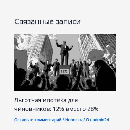
Связанные записи
Льготная ипотека для
чиновников: 12% вместо 28%
Оставьте комментарий
/
Новость
/ От
admin24