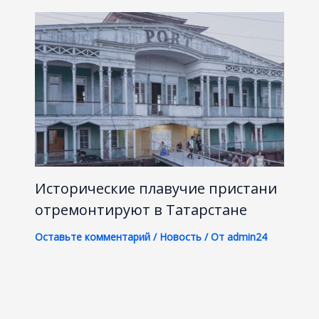
Исторические плавучие пристани
отремонтируют в Татарстане
Оставьте комментарий
/
Новость
/ От
admin24