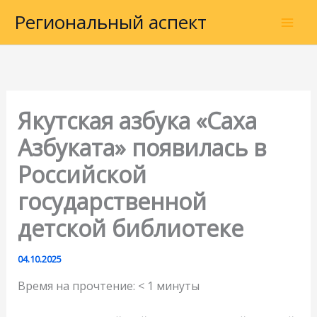
Перейти
Региональный аспект
к
содержимому
Якутская азбука «Саха
Азбуката» появилась в
Российской
государственной
детской библиотеке
04.10.2025
Время на прочтение:
< 1
минуты