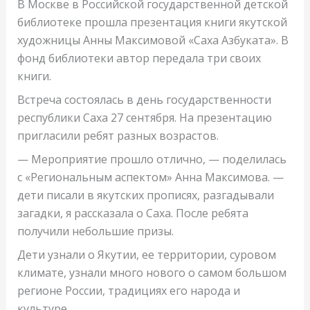
В Москве в Российской государственной детской
библиотеке прошла презентация книги якутской
художницы Анны Максимовой «Саха Азбуката». В
фонд библиотеки автор передала три своих
книги.
Встреча состоялась в день государственности
республики Саха 27 сентября. На презентацию
пригласили ребят разных возрастов.
— Мероприятие прошло отлично, — поделилась
с «Региональным аспектом» Анна Максимова. —
дети писали в якутских прописях, разгадывали
загадки, я рассказала о Саха. После ребята
получили небольшие призы.
Дети узнали о Якутии, ее территории, суровом
климате, узнали много нового о самом большом
регионе России, традициях его народа и
культуре.